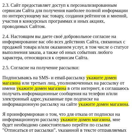
2.3. Сайт предоставляет доступ к персонализированным
сервисам Сайта для получения наиболее полной информации
по интересующему вас товару, создания рейтингов и мнений,
участия в конкурсных программах и иных акциях,
проводимых Сайтом.
2.4. Настоящим вы даете своё добровольное согласие на
информирование вас обо всех действиях Сайта, связанных с
продажей товара и/или оказанием услуг, в том числе о статусе
выполнения заказа, а также об иных событиях любого
характера, относящихся к сервисам Сайта.
2.5. Согласие на получение рассылки:
Подписываясь на SMS- и email-рассылку
укажите домен
магазина
или третьих лиц, уполномоченных на рассылку от
имени
укажите домен магазина
в сети интернет, я соглашаюсь
получать информационные сообщения на телефон и/или
электронный адрес,указанные при подписке на
информационную рассылку на сайте
укажите домен магазина
.
Я проинформирован о том, что для отказа от подписки на
информационную рассылку
укажите домен магазина
, мне
будет необходимо самостоятельно перейти по ссылке
"Отписаться от рассылки", указанной в тексте отправляемых