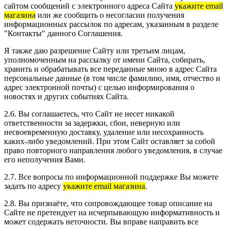
сайтом сообщений с электронного адреса Сайта
укажите email
магазина
или же сообщить о несогласии получения
информационных рассылок по адресам, указанным в разделе
"Контакты" данного Соглашения.
Я также даю разрешение Сайту или третьим лицам,
уполномоченным на рассылку от имени Сайта, собирать,
хранить и обрабатывать все переданные мною в адрес Сайта
персональные данные (в том числе фамилию, имя, отчество и
адрес электронной почты) с целью информирования о
новостях и других событиях Сайта.
2.6. Вы соглашаетесь, что Сайт не несет никакой
ответственности за задержки, сбои, неверную или
несвоевременную доставку, удаление или несохранность
каких-либо уведомлений. При этом Сайт оставляет за собой
право повторного направления любого уведомления, в случае
его неполучения Вами.
2.7. Все вопросы по информационной поддержке Вы можете
задать по адресу
укажите email магазина
.
2.8. Вы признаёте, что сопровождающее товар описание на
Сайте не претендует на исчерпывающую информативность и
может содержать неточности. Вы вправе направить все