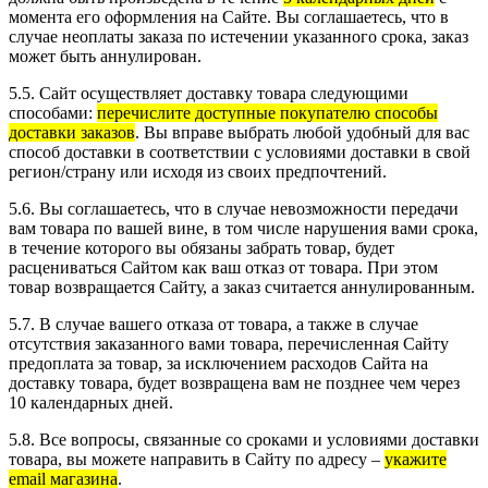
момента его оформления на Сайте. Вы соглашаетесь, что в
случае неоплаты заказа по истечении указанного срока, заказ
может быть аннулирован.
5.5. Сайт осуществляет доставку товара следующими
способами:
перечислите доступные покупателю способы
доставки заказов
. Вы вправе выбрать любой удобный для вас
способ доставки в соответствии с условиями доставки в свой
регион/страну или исходя из своих предпочтений.
5.6. Вы соглашаетесь, что в случае невозможности передачи
вам товара по вашей вине, в том числе нарушения вами срока,
в течение которого вы обязаны забрать товар, будет
расцениваться Сайтом как ваш отказ от товара. При этом
товар возвращается Сайту, а заказ считается аннулированным.
5.7. В случае вашего отказа от товара, а также в случае
отсутствия заказанного вами товара, перечисленная Сайту
предоплата за товар, за исключением расходов Сайта на
доставку товара, будет возвращена вам не позднее чем через
10 календарных дней.
5.8. Все вопросы, связанные со сроками и условиями доставки
товара, вы можете направить в Сайту по адресу –
укажите
email магазина
.