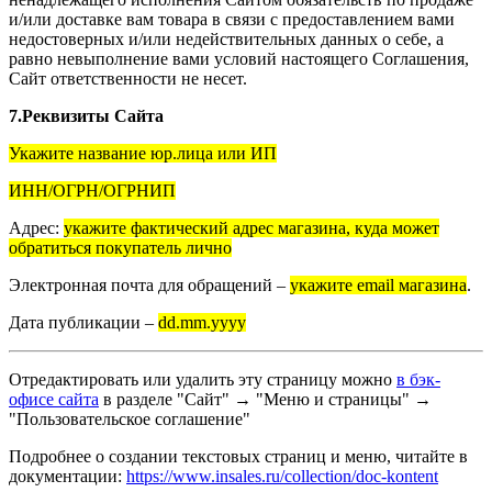
и/или доставке вам товара в связи с предоставлением вами
недостоверных и/или недействительных данных о себе, а
равно невыполнение вами условий настоящего Соглашения,
Сайт ответственности не несет.
7.Реквизиты Сайта
Укажите название юр.лица или ИП
ИНН/ОГРН/ОГРНИП
Адрес:
укажите фактический адрес магазина, куда может
обратиться покупатель лично
Электронная почта для обращений –
укажите email магазина
.
Дата публикации –
dd.mm.yyyy
Отредактировать или удалить эту страницу можно
в бэк-
офисе сайта
в разделе "Сайт" → "Меню и страницы" →
"Пользовательское соглашение"
Подробнее о создании текстовых страниц и меню, читайте в
документации:
https://www.insales.ru/collection/doc-kontent