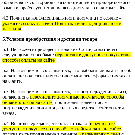
обязательств со стороны Сайта в отношении приобретаемого
вами товара/услуги и/или вашего доступа к сервисам Сайта.
4.3.Политика конфиденциальности доступна по ссылке –
укажите ссылку на текст Политики конфиденциальности
магазина
.
5.Условия приобретения и доставки товара
5.1. Вы можете приобрести товар на Сайте, оплатив его
следующими способами:
перечислите доступные покупателю
способы оплаты на сайте
.
5.2. Настоящим вы соглашаетесь, что выбранный вами способ
оплаты не подлежит изменению с момента оформления заказа
на Сайте.
5.3. Настоящим вы соглашаетесь, что подтверждение заказа,
оплаченного
перечислите доступные покупателю способы
онлайн-оплаты на сайте
, происходит только после
подтверждения списания денежных средств в счёт оплаты
заказа.
5.4. Вы подтверждаете, что оплата заказа
перечислите
доступные покупателю способы онлайн-оплаты на сайте
должна быть произведена в течение
5 календарных дней
с