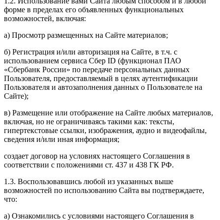
1.2. Использование вами Сайта любым способом и в любой
форме в пределах его объявленных функциональных
возможностей, включая:
а) Просмотр размещенных на Сайте материалов;
б) Регистрация и/или авторизация на Сайте, в т.ч.
с
использованием сервиса Сбер ID (функционал ПАО
«Сбербанк России» по передаче персональных данных
Пользователя, предоставляемый в целях аутентификации
Пользователя и автозаполнения данных о Пользователе на
Сайте)
;
в) Размещение или отображение на Сайте любых материалов,
включая, но не ограничиваясь такими как: тексты,
гипертекстовые ссылки, изображения, аудио и видеофайлы,
сведения и/или иная информация;
создает договор на условиях настоящего Соглашения в
соответствии с положениями ст. 437 и 438 ГК РФ.
1.3. Воспользовавшись любой из указанных выше
возможностей по использованию Сайта вы подтверждаете,
что:
а) Ознакомились с условиями настоящего Соглашения в