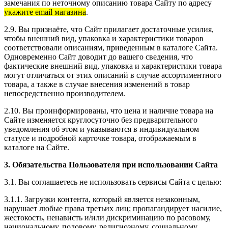
замечания по неточному описанию товара Сайту по адресу
укажите email магазина
.
2.9. Вы признаёте, что Сайт прилагает достаточные усилия,
чтобы внешний вид, упаковка и характеристики товаров
соответствовали описаниям, приведенным в каталоге Сайта.
Одновременно Сайт доводит до вашего сведения, что
фактические внешний вид, упаковка и характеристики товара
могут отличаться от этих описаний в случае ассортиментного
товара, а также в случае внесения изменений в товар
непосредственно производителем.
2.10. Вы проинформированы, что цена и наличие товара на
Сайте изменяется круглосуточно без предварительного
уведомления об этом и указываются в индивидуальном
статусе и подробной карточке товара, отображаемым в
каталоге на Сайте.
3. Обязательства Пользователя при использовании Сайта
3.1. Вы соглашаетесь не использовать сервисы Сайта с целью:
3.1.1. Загрузки контента, который является незаконным,
нарушает любые права третьих лиц; пропагандирует насилие,
жестокость, ненависть и/или дискриминацию по расовому,
национальному, половому, религиозному, социальному